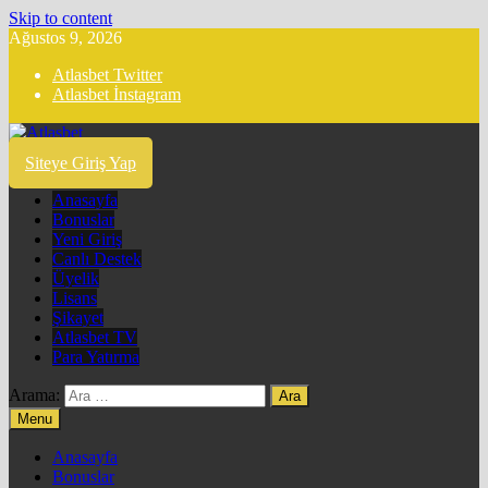
Skip to content
Ağustos 9, 2026
Atlasbet Twitter
Atlasbet İnstagram
Siteye Giriş Yap
Anasayfa
Bonuslar
Yeni Giriş
Canlı Destek
Üyelik
Lisans
Şikayet
Atlasbet TV
Para Yatırma
Arama:
Menu
Anasayfa
Bonuslar