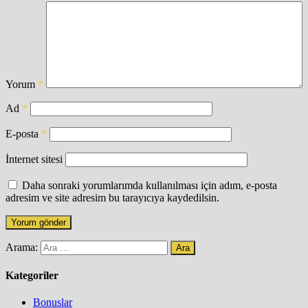
Yorum
*
Ad
*
E-posta
*
İnternet sitesi
Daha sonraki yorumlarımda kullanılması için adım, e-posta
adresim ve site adresim bu tarayıcıya kaydedilsin.
Arama:
Kategoriler
Bonuslar