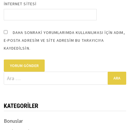
İNTERNET SITESI
DAHA SONRAKI YORUMLARIMDA KULLANILMASI IÇIN ADIM,
E-POSTA ADRESIM VE SITE ADRESIM BU TARAYICIYA
KAYDEDILSIN.
Arama:
KATEGORILER
Bonuslar