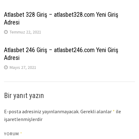
Atlasbet 328 Giriş – atlasbet328.com Yeni Giriş
Adresi
Temmuz 22, 2021
Atlasbet 246 Giriş – atlasbet246.com Yeni Giriş
Adresi
Mayıs 27, 2021
Bir yanıt yazın
E-posta adresiniz yayınlanmayacak.
Gerekli alanlar
*
ile
işaretlenmişlerdir
YORUM
*