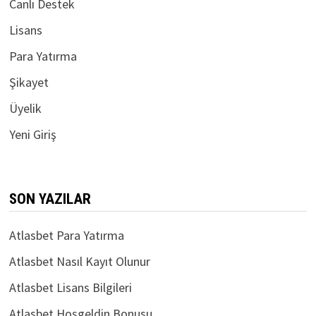
Canlı Destek
Lisans
Para Yatırma
Şikayet
Üyelik
Yeni Giriş
SON YAZILAR
Atlasbet Para Yatırma
Atlasbet Nasıl Kayıt Olunur
Atlasbet Lisans Bilgileri
Atlasbet Hoşgeldin Bonusu