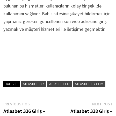
bulunan bu hizmetleri kullanıcıların kolay bir şekilde
kullanımını sağlıyor. Bahis sitesine şikayet bildirmek için
yapmanız gereken güncellenen son web adresine giriş
yazmak ve müşteri hizmetleri ile iletişime geçmektir.
TAGGED
ATLASBET 337
ATLASBET337
ATLASBET337.COM
Yazı
Previous
N
PREVIOUS POST
NEXT POST
post:
p
Atlasbet 336 Giriş –
Atlasbet 338 Giriş –
gezinmesi