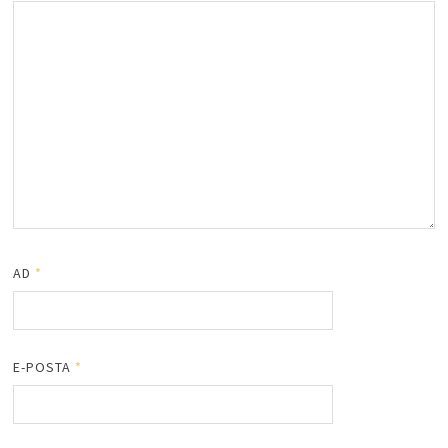
AD
*
E-POSTA
*