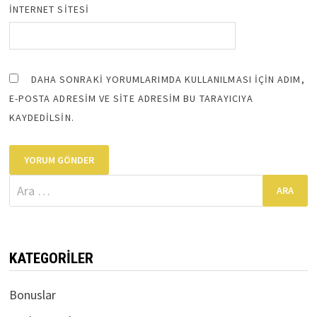
İNTERNET SITESI
DAHA SONRAKI YORUMLARIMDA KULLANILMASI IÇIN ADIM,
E-POSTA ADRESIM VE SITE ADRESIM BU TARAYICIYA
KAYDEDILSIN.
Arama:
KATEGORILER
Bonuslar