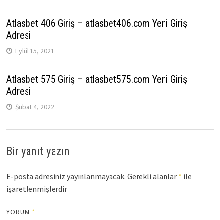
Atlasbet 406 Giriş – atlasbet406.com Yeni Giriş
Adresi
Eylül 15, 2021
Atlasbet 575 Giriş – atlasbet575.com Yeni Giriş
Adresi
Şubat 4, 2022
Bir yanıt yazın
E-posta adresiniz yayınlanmayacak.
Gerekli alanlar
*
ile
işaretlenmişlerdir
YORUM
*