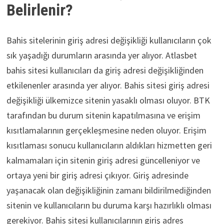
Belirlenir?
Bahis sitelerinin giriş adresi değişikliği kullanıcıların çok
sık yaşadığı durumların arasında yer alıyor. Atlasbet
bahis sitesi kullanıcıları da giriş adresi değişikliğinden
etkilenenler arasında yer alıyor. Bahis sitesi giriş adresi
değişikliği ülkemizce sitenin yasaklı olması oluyor. BTK
tarafından bu durum sitenin kapatılmasına ve erişim
kısıtlamalarının gerçekleşmesine neden oluyor. Erişim
kısıtlaması sonucu kullanıcıların aldıkları hizmetten geri
kalmamaları için sitenin giriş adresi güncelleniyor ve
ortaya yeni bir giriş adresi çıkıyor. Giriş adresinde
yaşanacak olan değişikliğinin zamanı bildirilmediğinden
sitenin ve kullanıcıların bu duruma karşı hazırlıklı olması
gerekiyor. Bahis sitesi kullanıcılarının giriş adres