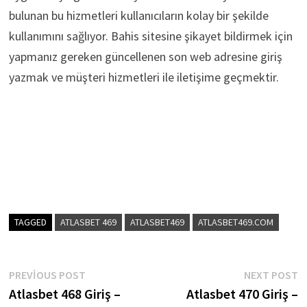
bulunan bu hizmetleri kullanıcıların kolay bir şekilde
kullanımını sağlıyor. Bahis sitesine şikayet bildirmek için
yapmanız gereken güncellenen son web adresine giriş
yazmak ve müşteri hizmetleri ile iletişime geçmektir.
TAGGED
ATLASBET 469
ATLASBET469
ATLASBET469.COM
Yazı
Previous
N
PREVIOUS POST
NEXT POST
post:
p
Atlasbet 468 Giriş –
Atlasbet 470 Giriş –
gezinmesi