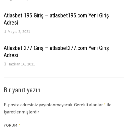
Atlasbet 195 Giriş – atlasbet195.com Yeni Giriş
Adresi
Mayıs 2, 2021
Atlasbet 277 Giriş – atlasbet277.com Yeni Giriş
Adresi
Haziran 16, 2021
Bir yanıt yazın
E-posta adresiniz yayınlanmayacak.
Gerekli alanlar
*
ile
işaretlenmişlerdir
YORUM
*