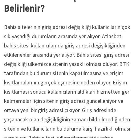
Belirlenir?
Bahis sitelerinin giriş adresi değişikliği kullanıcıların çok
sık yaşadığı durumların arasında yer alıyor. Atlasbet
bahis sitesi kullanıcıları da giriş adresi değişikliğinden
etkilenenler arasında yer alıyor. Bahis sitesi giriş adresi
değişikliği ülkemizce sitenin yasaklı olması oluyor. BTK
tarafından bu durum sitenin kapatılmasına ve erişim
kısıtlamalarının gerçekleşmesine neden oluyor. Erişim
kısıtlaması sonucu kullanıcıların aldıkları hizmetten geri
kalmamaları için sitenin giriş adresi güncelleniyor ve
ortaya yeni bir giriş adresi çıkıyor. Giriş adresinde
yaşanacak olan değişikliğinin zamanı bildirilmediğinden
sitenin ve kullanıcıların bu duruma karşı hazırlıklı olması
gerekiyor. Bahis sitesi kullanıcılarının giriş adres