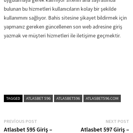
bulunan bu hizmetleri kullanıcıların kolay bir şekilde
kullanımını sağlıyor. Bahis sitesine şikayet bildirmek için
yapmanız gereken güncellenen son web adresine giriş
yazmak ve müşteri hizmetleri ile iletişime geçmektir.
TAGGED
ATLASBET 596
ATLASBET596
ATLASBET596.COM
Yazı
Previous
N
PREVIOUS POST
NEXT POST
post:
p
Atlasbet 595 Giriş –
Atlasbet 597 Giriş –